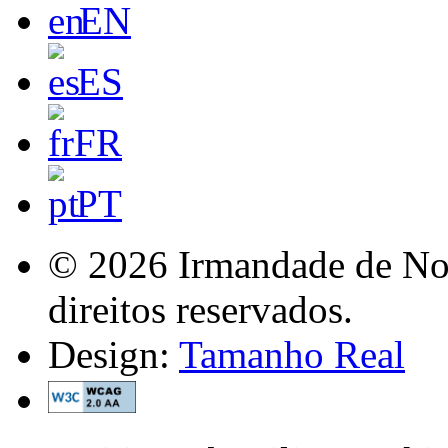
EN
ES
FR
PT
© 2026 Irmandade de Nos
direitos reservados.
Design:
Tamanho Real