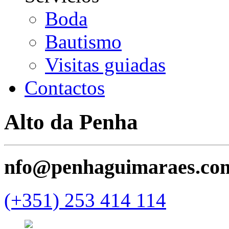
Boda
Bautismo
Visitas guiadas
Contactos
Alto da Penha
nfo@penhaguimaraes.co
(+351) 253 414 114