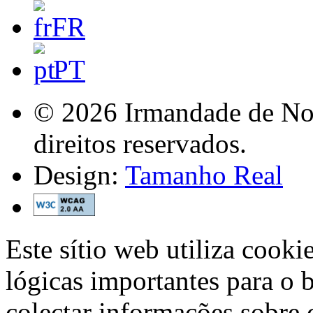
FR
PT
© 2026 Irmandade de Nos
direitos reservados.
Design:
Tamanho Real
Este sítio web utiliza cooki
lógicas importantes para o 
colectar informações sobre 