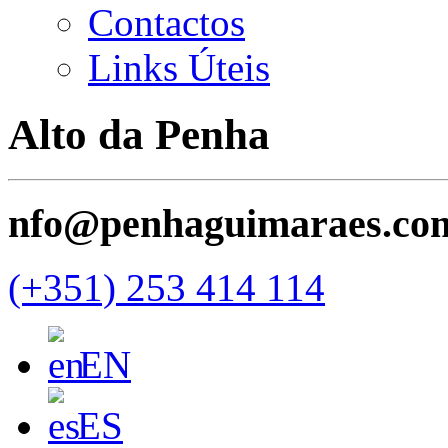
Contactos
Links Úteis
Alto da Penha
nfo@penhaguimaraes.co
(+351) 253 414 114
EN
ES