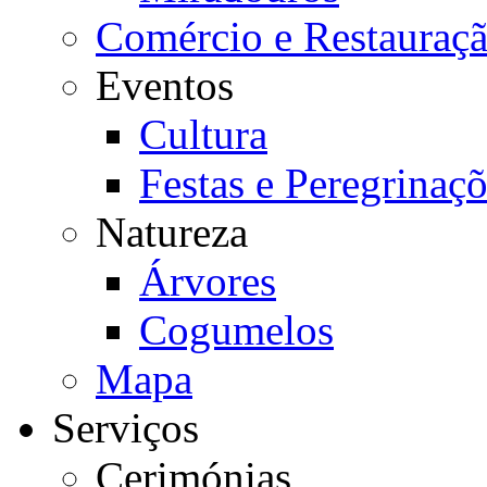
Comércio e Restauraç
Eventos
Cultura
Festas e Peregrinaç
Natureza
Árvores
Cogumelos
Mapa
Serviços
Cerimónias