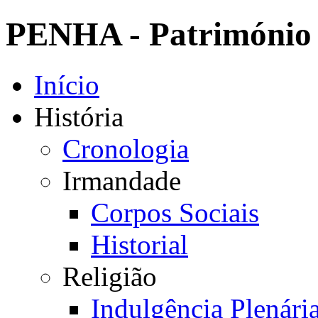
PENHA - Património 
Início
História
Cronologia
Irmandade
Corpos Sociais
Historial
Religião
Indulgência Plenári