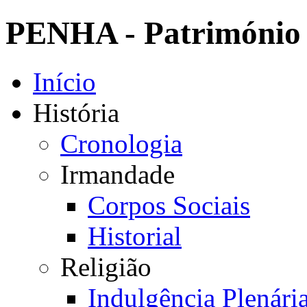
PENHA - Património 
Início
História
Cronologia
Irmandade
Corpos Sociais
Historial
Religião
Indulgência Plenári