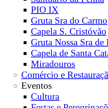
PIO IX
Gruta Sra do Carmo
Capela S. Cristóvão
Gruta Nossa Sra de
Capela de Santa Cat
Miradouros
Comércio e Restauraç
Eventos
Cultura
Festas e Peregrinaç