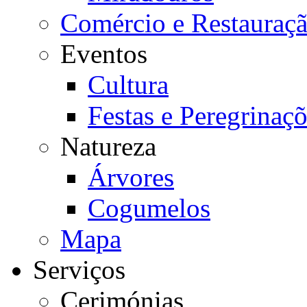
Comércio e Restauraç
Eventos
Cultura
Festas e Peregrinaç
Natureza
Árvores
Cogumelos
Mapa
Serviços
Cerimónias