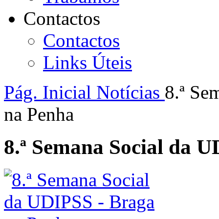
Contactos
Contactos
Links Úteis
Pág. Inicial
Notícias
8.ª Se
na Penha
8.ª Semana Social da U