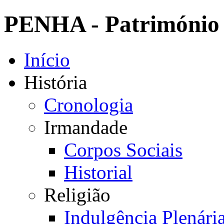
PENHA - Património 
Início
História
Cronologia
Irmandade
Corpos Sociais
Historial
Religião
Indulgência Plenári