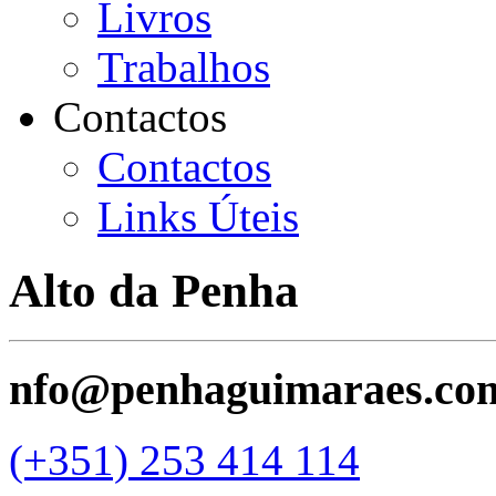
Livros
Trabalhos
Contactos
Contactos
Links Úteis
Alto da Penha
nfo@penhaguimaraes.co
(+351) 253 414 114