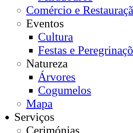
Comércio e Restauraç
Eventos
Cultura
Festas e Peregrinaç
Natureza
Árvores
Cogumelos
Mapa
Serviços
Cerimónias