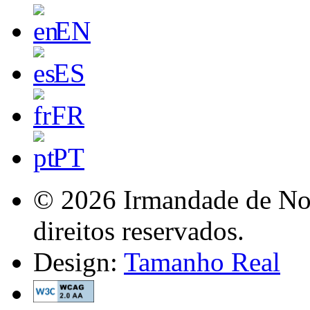
EN
ES
FR
PT
© 2026 Irmandade de Nos
direitos reservados.
Design:
Tamanho Real