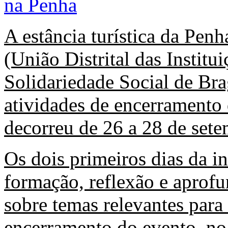
A estância turística da Pen
(União Distrital das Institui
Solidariedade Social de Bra
atividades de encerramento
decorreu de 26 a 28 de sete
Os dois primeiros dias da i
formação, reflexão e apro
sobre temas relevantes para
encerramento do evento, no