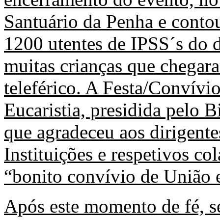
Santuário da Penha e conto
1200 utentes de IPSS´s do di
muitas crianças que chegara
teleférico. A Festa/Convívi
Eucaristia, presidida pelo 
que agradeceu aos dirigente
Instituições e respetivos co
“bonito convívio de União e
Após este momento de fé, s