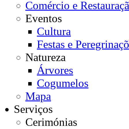
Comércio e Restauraç
Eventos
Cultura
Festas e Peregrinaç
Natureza
Árvores
Cogumelos
Mapa
Serviços
Cerimónias