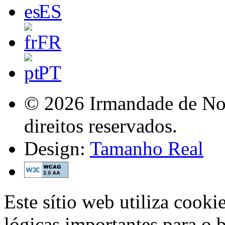
ES
FR
PT
© 2026 Irmandade de Nos
direitos reservados.
Design:
Tamanho Real
Este sítio web utiliza cooki
lógicas importantes para o 