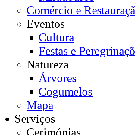
Comércio e Restauraç
Eventos
Cultura
Festas e Peregrinaç
Natureza
Árvores
Cogumelos
Mapa
Serviços
Cerimónias