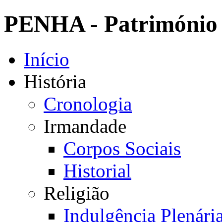
PENHA - Património 
Início
História
Cronologia
Irmandade
Corpos Sociais
Historial
Religião
Indulgência Plenári