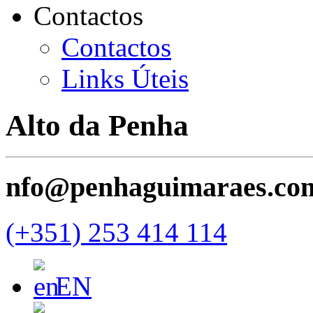
Contactos
Contactos
Links Úteis
Alto da Penha
nfo@penhaguimaraes.co
(+351) 253 414 114
EN